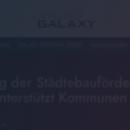
seite
GALAXY MORNING SHOW
Lokalnachrichten
g der Städtebauförde
nterstützt Kommunen
 Uhr