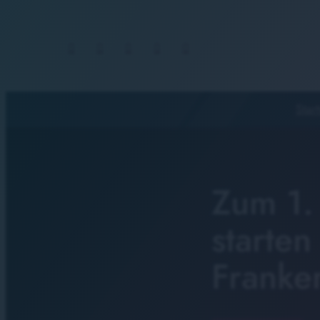
Start
Zum 1. 
starten
Franke