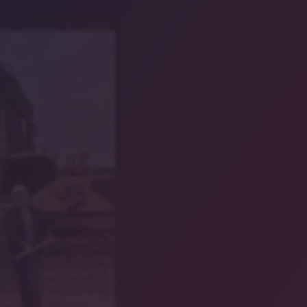
eeco Communication Services GmbH