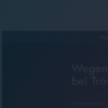
Start
Wegen 
bei Tr
03. November 2025