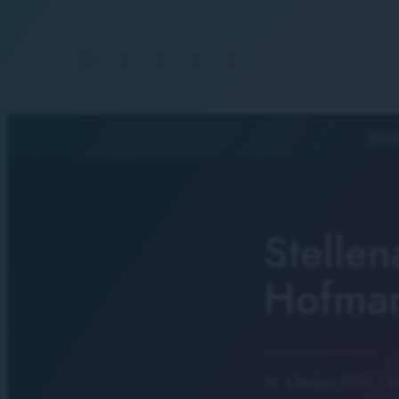
Start
Stellen
Hofma
31. Oktober 2025
· 0