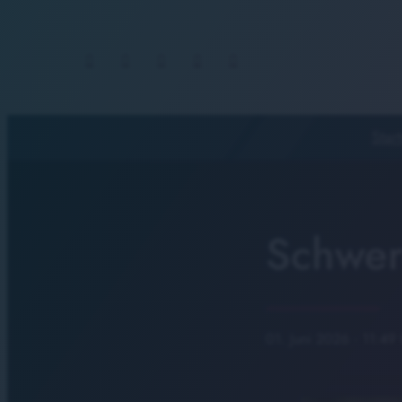
Start
Schwer
01. Juni 2026
· 11:49