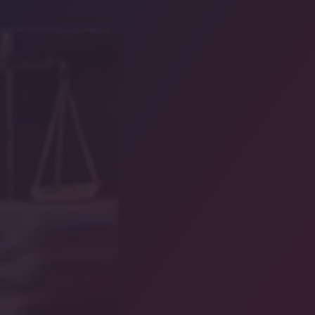
mbolbild/WESTOCK/stock.adobe.com