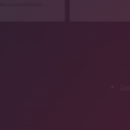
ielen vorgeschriebenen …
Dat