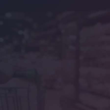
Symbolbil