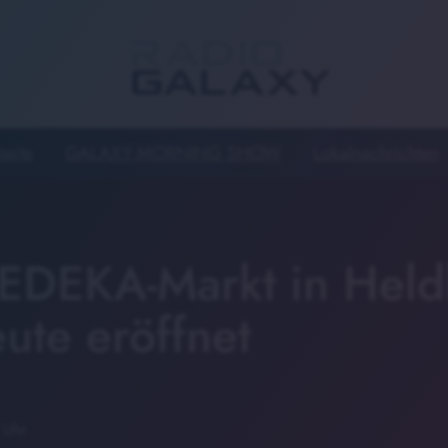
seite
GALAXY MORNING SHOW
Lokalnachrichten
EDEKA-Markt in Held
ute eröffnet
 Uhr