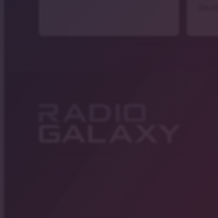
die v