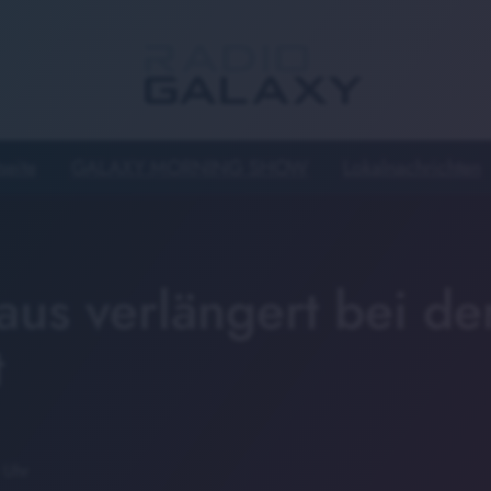
seite
GALAXY MORNING SHOW
Lokalnachrichten
aus verlängert bei de
t
 Uhr