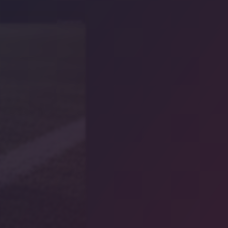
KI-generiert