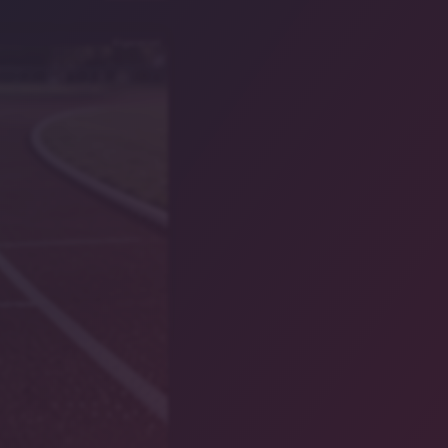
KI-generiert