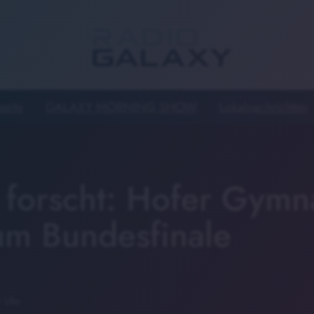
seite
GALAXY MORNING SHOW
Lokalnachrichten
 forscht: Hofer Gymna
zum Bundesfinale
 Uhr