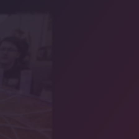
Oberfranken Offensiv e.V.