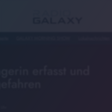
seite
GALAXY MORNING SHOW
Lokalnachrichten
gerin erfasst und
gefahren
 Uhr