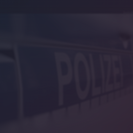
Symbolb