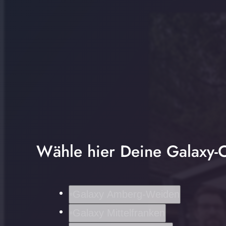
Wähle hier Deine Galaxy-C
Galaxy Amberg-Weiden
Galaxy Mittelfranken