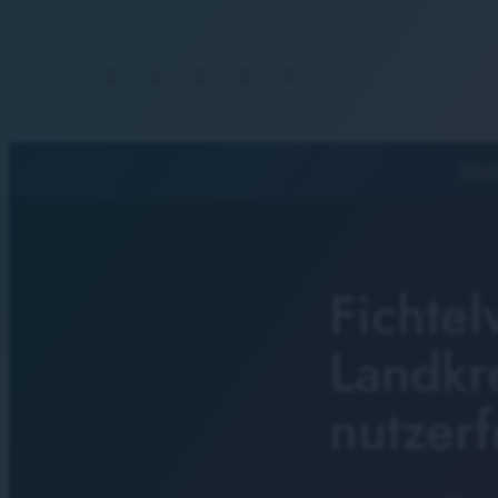
Start
Fichtel
Landkr
nutzer