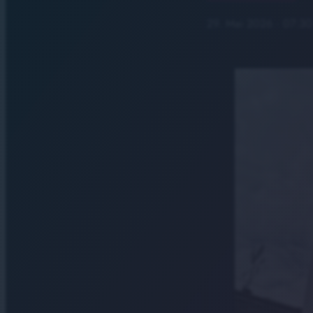
29. Mai 2026
· 07:30