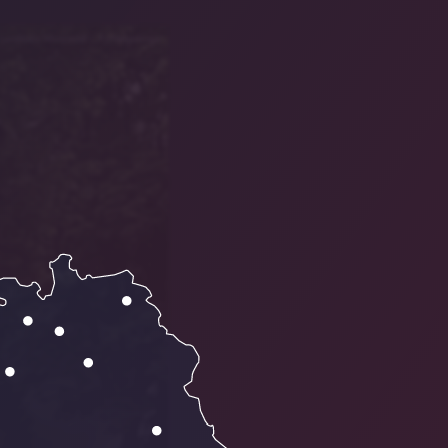
Landkreis Wunsiedel i. Fichtelgebirge