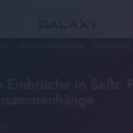
seite
GALAXY MORNING SHOW
Lokalnachrichten
 Einbrüche in Selb: P
Zusammenhänge
0 Uhr