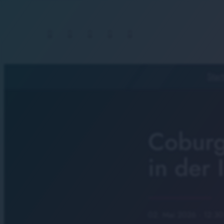
Start
Coburg
in der 
02. Mai 2026
· 12:30