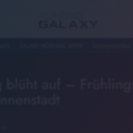
seite
GALAXY MORNING SHOW
Lokalnachrichten
 blüht auf – Frühling
Innenstadt
 Uhr