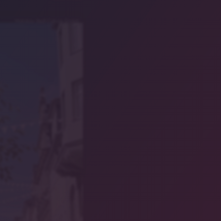
Wohnbau Stadt Coburg GmbH