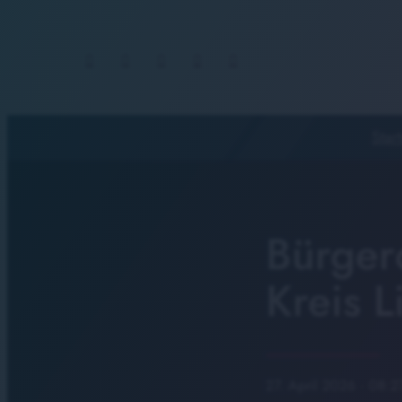
Start
Bürger
Kreis L
27. April 2026
· 08:2