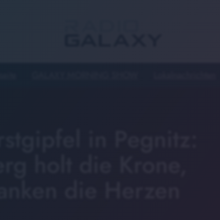
seite
GALAXY MORNING SHOW
Lokalnachrichten
stgipfel in Pegnitz:
rg holt die Krone,
anken die Herzen