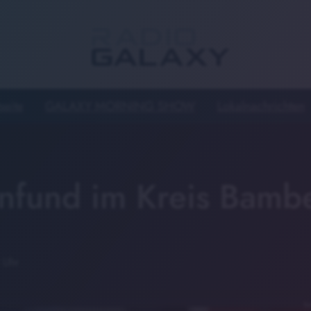
seite
GALAXY MORNING SHOW
Lokalnachrichten
fund im Kreis Bamb
 Uhr
Sy