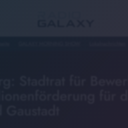
seite
GALAXY MORNING SHOW
Lokalnachrichten
g: Stadtrat für Bewe
lionenförderung für d
d Gaustadt