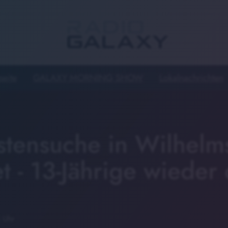
seite
GALAXY MORNING SHOW
Lokalnachrichten
stensuche in Wilhelms
 - 13-Jährige wieder 
 Uhr