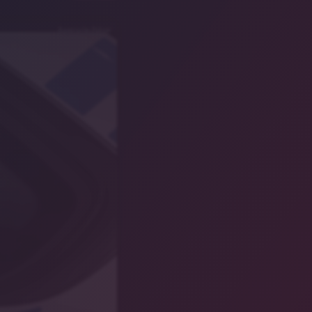
Bayerische Polizei